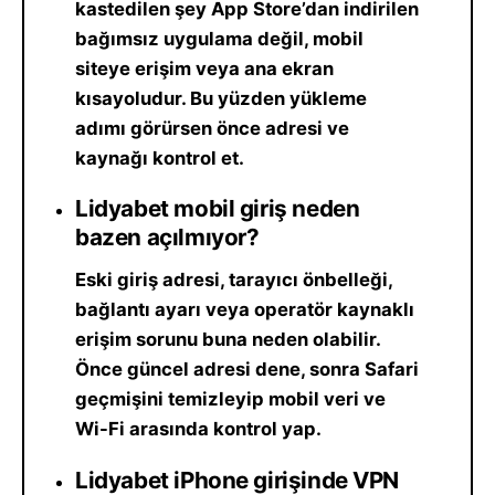
kastedilen şey App Store’dan indirilen
bağımsız uygulama değil, mobil
siteye erişim veya ana ekran
kısayoludur. Bu yüzden yükleme
adımı görürsen önce adresi ve
kaynağı kontrol et.
Lidyabet mobil giriş neden
bazen açılmıyor?
Eski giriş adresi, tarayıcı önbelleği,
bağlantı ayarı veya operatör kaynaklı
erişim sorunu buna neden olabilir.
Önce güncel adresi dene, sonra Safari
geçmişini temizleyip mobil veri ve
Wi-Fi arasında kontrol yap.
Lidyabet iPhone girişinde VPN