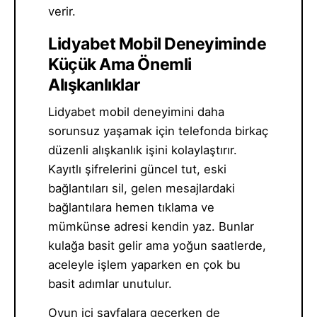
verir.
Lidyabet Mobil Deneyiminde
Küçük Ama Önemli
Alışkanlıklar
Lidyabet mobil deneyimini daha
sorunsuz yaşamak için telefonda birkaç
düzenli alışkanlık işini kolaylaştırır.
Kayıtlı şifrelerini güncel tut, eski
bağlantıları sil, gelen mesajlardaki
bağlantılara hemen tıklama ve
mümkünse adresi kendin yaz. Bunlar
kulağa basit gelir ama yoğun saatlerde,
aceleyle işlem yaparken en çok bu
basit adımlar unutulur.
Oyun içi sayfalara geçerken de