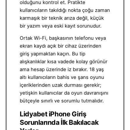
olduğunu kontrol et. Pratikte
kullanıcıların takıldığı nokta çoğu zaman
karmaşık bir teknik arıza değil, küçük
bir yazım veya eski kayıt sorunudur.
Ortak Wi-Fi, başkasının telefonu veya
ekran kaydı açık bir cihaz üzerinden
giriş yapmaktan kaçın. Bu tip
alışkanlıklar kısa vadede kolay görünür
ama hesap üzerinde iz bırakır. 18 yaş
altı kullanıcıların bahis ve şans oyunu
içeriklerinden uzak durması gerekir;
yetişkin kullanıcılar da oyun davranışını
bütçeyle sınırlı ve sorumlu tutmalıdır.
Lidyabet iPhone Giriş
Sorunlarında İlk Bakılacak