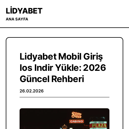
LIDYABET
ANA SAYFA
Lidyabet Mobil Giriş
Ios Indir Yükle: 2026
Güncel Rehberi
26.02.2026