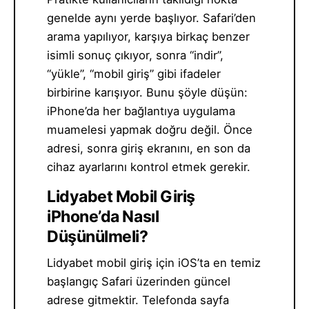
genelde aynı yerde başlıyor. Safari’den
arama yapılıyor, karşıya birkaç benzer
isimli sonuç çıkıyor, sonra “indir”,
“yükle”, “mobil giriş” gibi ifadeler
birbirine karışıyor. Bunu şöyle düşün:
iPhone’da her bağlantıya uygulama
muamelesi yapmak doğru değil. Önce
adresi, sonra giriş ekranını, en son da
cihaz ayarlarını kontrol etmek gerekir.
Lidyabet Mobil Giriş
iPhone’da Nasıl
Düşünülmeli?
Lidyabet mobil giriş için iOS’ta en temiz
başlangıç Safari üzerinden güncel
adrese gitmektir. Telefonda sayfa