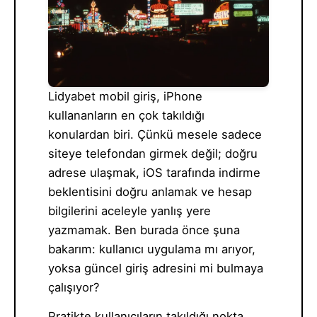
Lidyabet mobil giriş, iPhone
kullananların en çok takıldığı
konulardan biri. Çünkü mesele sadece
siteye telefondan girmek değil; doğru
adrese ulaşmak, iOS tarafında indirme
beklentisini doğru anlamak ve hesap
bilgilerini aceleyle yanlış yere
yazmamak. Ben burada önce şuna
bakarım: kullanıcı uygulama mı arıyor,
yoksa güncel giriş adresini mi bulmaya
çalışıyor?
Pratikte kullanıcıların takıldığı nokta