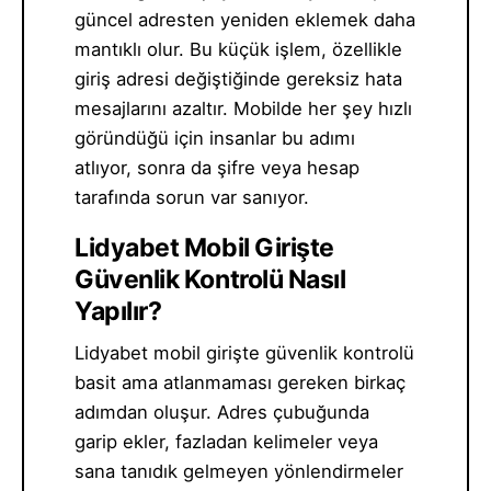
güncel adresten yeniden eklemek daha
mantıklı olur. Bu küçük işlem, özellikle
giriş adresi değiştiğinde gereksiz hata
mesajlarını azaltır. Mobilde her şey hızlı
göründüğü için insanlar bu adımı
atlıyor, sonra da şifre veya hesap
tarafında sorun var sanıyor.
Lidyabet Mobil Girişte
Güvenlik Kontrolü Nasıl
Yapılır?
Lidyabet mobil girişte güvenlik kontrolü
basit ama atlanmaması gereken birkaç
adımdan oluşur. Adres çubuğunda
garip ekler, fazladan kelimeler veya
sana tanıdık gelmeyen yönlendirmeler