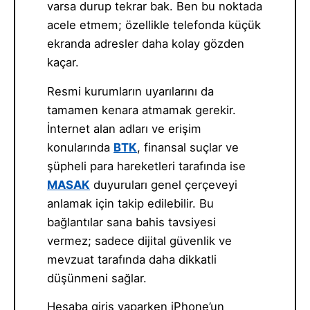
varsa durup tekrar bak. Ben bu noktada
acele etmem; özellikle telefonda küçük
ekranda adresler daha kolay gözden
kaçar.
Resmi kurumların uyarılarını da
tamamen kenara atmamak gerekir.
İnternet alan adları ve erişim
konularında
BTK
, finansal suçlar ve
şüpheli para hareketleri tarafında ise
MASAK
duyuruları genel çerçeveyi
anlamak için takip edilebilir. Bu
bağlantılar sana bahis tavsiyesi
vermez; sadece dijital güvenlik ve
mevzuat tarafında daha dikkatli
düşünmeni sağlar.
Hesaba giriş yaparken iPhone’un