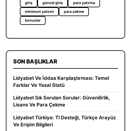
giriş
güncel giriş
para yatırma
minimum yatırım
para çekme
bonuslar
SON BAŞLIKLAR
Lidyabet Ve İddaa Karşılaştırması: Temel
Farklar Ve Yasal Statü
Lidyabet Sık Sorulan Sorular: Güvenilirlik,
Lisans Ve Para Çekme
Lidyabet Türkiye: Tl Desteği, Türkçe Arayüz
Ve Erişim Bilgileri