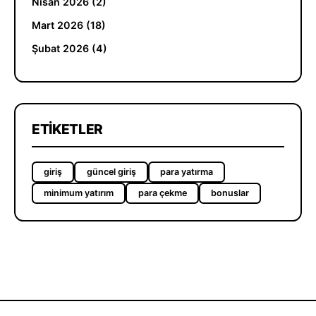
Nisan 2026 (2)
Mart 2026 (18)
Şubat 2026 (4)
ETIKETLER
giriş
güncel giriş
para yatırma
minimum yatırım
para çekme
bonuslar