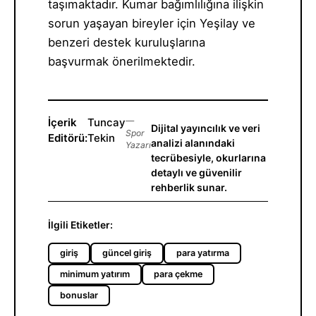
taşımaktadır. Kumar bağımlılığına ilişkin
sorun yaşayan bireyler için Yeşilay ve
benzeri destek kuruluşlarına
başvurmak önerilmektedir.
İçerik
Tuncay
—
Dijital yayıncılık ve veri
Spor
Editörü:
Tekin
analizi alanındaki
Yazarı
tecrübesiyle, okurlarına
detaylı ve güvenilir
rehberlik sunar.
İlgili Etiketler:
giriş
güncel giriş
para yatırma
minimum yatırım
para çekme
bonuslar