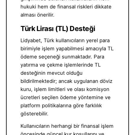
hukuki hem de finansal riskleri dikkate
alması önerilir.
Türk Lirası (TL) Desteği
Lidyabet, Türk kullanıcıların yerel para
birimiyle işlem yapabilmesi amacıyla TL
ödeme seçeneği sunmaktadır. Para
yatırma ve çekme işlemlerinde TL
desteğinin mevcut olduğu
bildirilmektedir; ancak uygulanan döviz
kuru, işlem limitleri ve olası komisyon
ücretleri seçilen ödeme yöntemine ve
platform politikalarına göre farklılık
gösterebilir.
Kullanıcıların herhangi bir finansal işlem
öncesinde güncel kur koşullarını ve