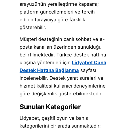
arayüzünün yerelleştirme kapsamı;
platform güncellemeleri ve tercih
edilen tarayıcıya göre farklılık
gösterebilir.
Müşteri desteğinin canlı sohbet ve e-
posta kanalları üzerinden sunulduğu
belirtilmektedir. Türkçe destek hattına
ulaşma yöntemleri için
Lidyabet Canlı
Destek Hattına Bağlanma
sayfası
incelenebilir. Destek yanıt süreleri ve
hizmet kalitesi kullanıcı deneyimlerine
göre değişkenlik gösterebilmektedir.
Sunulan Kategoriler
Lidyabet, çeşitli oyun ve bahis
kategorilerini bir arada sunmaktadır: