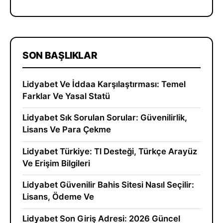
SON BAŞLIKLAR
Lidyabet Ve İddaa Karşılaştırması: Temel
Farklar Ve Yasal Statü
Lidyabet Sık Sorulan Sorular: Güvenilirlik,
Lisans Ve Para Çekme
Lidyabet Türkiye: Tl Desteği, Türkçe Arayüz
Ve Erişim Bilgileri
Lidyabet Güvenilir Bahis Sitesi Nasıl Seçilir:
Lisans, Ödeme Ve
Lidyabet Son Giriş Adresi: 2026 Güncel