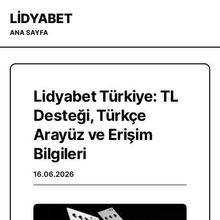
LIDYABET
ANA SAYFA
Lidyabet Türkiye: TL
Desteği, Türkçe
Arayüz ve Erişim
Bilgileri
16.06.2026